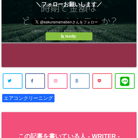
＼フォローお願いします／
feedly
エアコンクリーニング
この記事を書いている人 -
WRITER
-