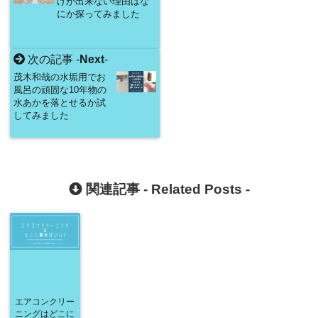
けが出来ない理由はな
にか探ってみました
次の記事 -
Next
-
茂木和哉の水垢用でお
風呂の頑固な10年物の
水あかを落とせるか試
してみました
関連記事 -
Related Posts
-
エアコンクリー
ニングはどこに