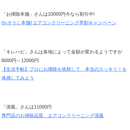
「お掃除本舗」さんは10000円今なら割引中!
[おそうじ本舗] エアコンクリーニング早割キャンペーン
「キレハピ」さんは各地によって金額が変わるようですが
8000円～12000円
【生活手帖】プロにお掃除を依頼して、本当のスッキリ！を
体感してみよう
「清風」さんは11000円
専門店のお掃除品質、エアコンクリーニング清風