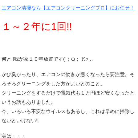
エアコン清掃なら【エアコンクリーニングプロ】にお任せ！
１～２年に1回!!
何と!!我が家１０年放置です(´；ω；`)ｳｯ…
かび臭かったり、エアコンの効きが悪くなったら要注意。そ
ろそろクリーニングをした方がよいとのこと。
クリーニングをするだけで電気代も１万円ほど安くなったと
いうお話もありました。
今、いろいろ不安なウイルスもあるし、これは早めに掃除し
ないといけない!!
実は・・・