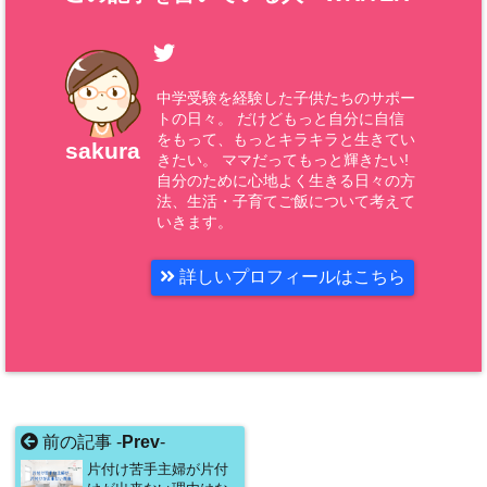
中学受験を経験した子供たちのサポー
トの日々。 だけどもっと自分に自信
をもって、もっとキラキラと生きてい
sakura
きたい。 ママだってもっと輝きたい!
自分のために心地よく生きる日々の方
法、生活・子育てご飯について考えて
いきます。
詳しいプロフィールはこちら
前の記事 -
Prev
-
片付け苦手主婦が片付