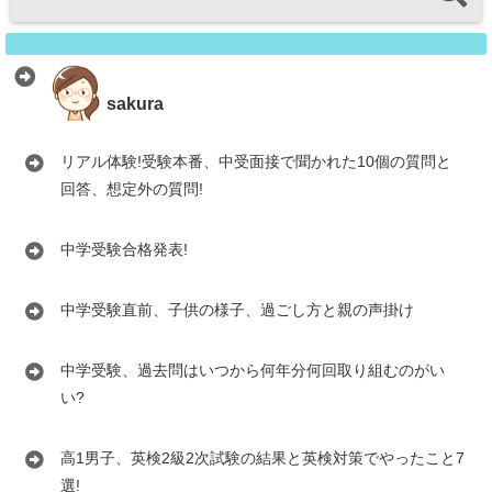
sakura
リアル体験!受験本番、中受面接で聞かれた10個の質問と
回答、想定外の質問!
中学受験合格発表!
中学受験直前、子供の様子、過ごし方と親の声掛け
中学受験、過去問はいつから何年分何回取り組むのがい
い?
高1男子、英検2級2次試験の結果と英検対策でやったこと7
選!