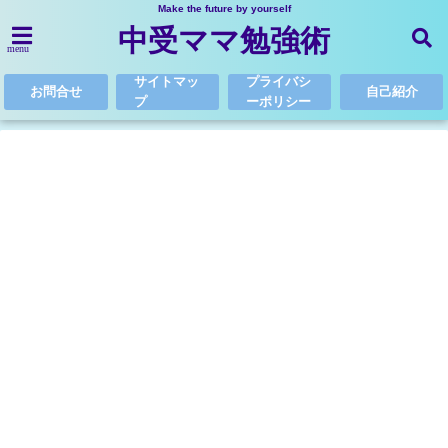
Make the future by yourself
中受ママ勉強術
menu
サイトマッ
プライバシ
お問合せ
自己紹介
プ
ーポリシー