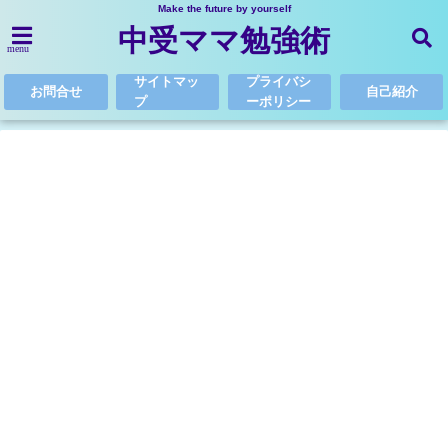
Make the future by yourself
中受ママ勉強術
menu
サイトマッ
プライバシ
お問合せ
自己紹介
プ
ーポリシー