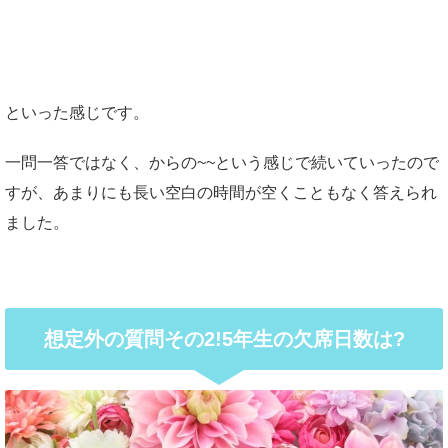
といった感じです。
一問一答ではなく、からの~~という感じで続いていったので
すが、あまりにも長い空白の時間が空くこともなく答えられ
ました。
想定外の質問その2!5年生の欠席日数は?