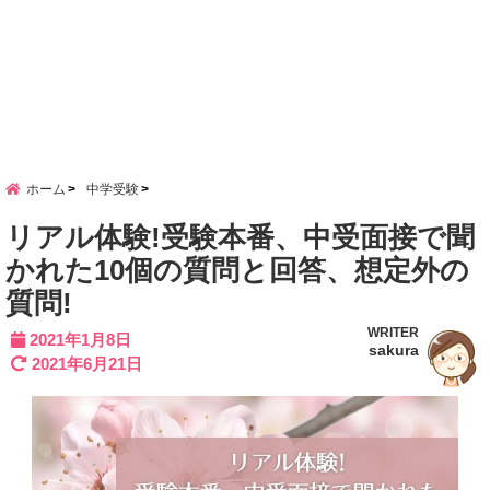
ホーム
中学受験
リアル体験!受験本番、中受面接で聞
かれた10個の質問と回答、想定外の
質問!
WRITER
2021年1月8日
sakura
2021年6月21日