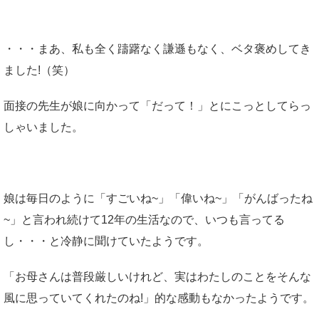
・・・まあ、私も全く躊躇なく謙遜もなく、ベタ褒めしてき
ました!（笑）
面接の先生が娘に向かって「だって！」とにこっとしてらっ
しゃいました。
娘は毎日のように「すごいね~」「偉いね~」「がんばったね
~」と言われ続けて12年の生活なので、いつも言ってる
し・・・と冷静に聞けていたようです。
「お母さんは普段厳しいけれど、実はわたしのことをそんな
風に思っていてくれたのね!」的な感動もなかったようです。