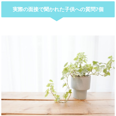
実際の面接で聞かれた子供への質問7個