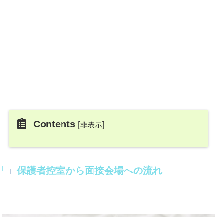
Contents
[
]
非表示
保護者控室から面接会場への流れ