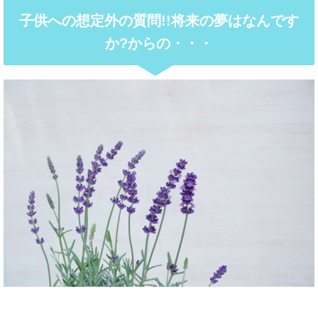
子供への想定外の質問!!将来の夢はなんです
か?からの・・・