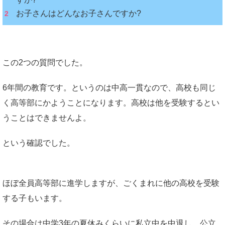
お子さんはどんなお子さんですか?
この2つの質問でした。
6年間の教育です。というのは中高一貫なので、高校も同じ
く高等部にかようことになります。高校は他を受験するとい
うことはできませんよ。
という確認でした。
ほぼ全員高等部に進学しますが、ごくまれに他の高校を受験
する子もいます。
その場合は中学3年の夏休みくらいに私立中を中退し、公立