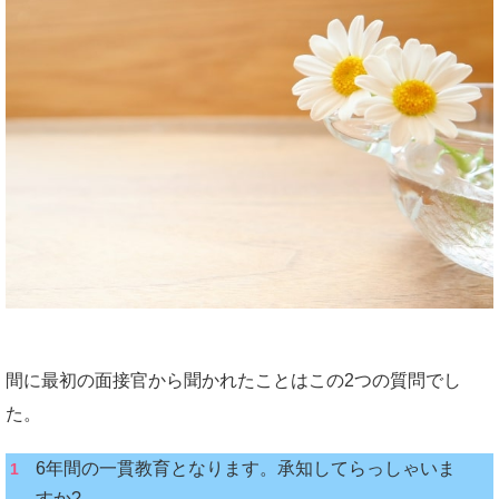
間に最初の面接官から聞かれたことはこの2つの質問でし
た。
6年間の一貫教育となります。承知してらっしゃいま
すか?