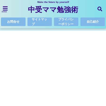
Make the future by yourself
中受ママ勉強術
menu
サイトマッ
プライバシ
お問合せ
自己紹介
プ
ーポリシー