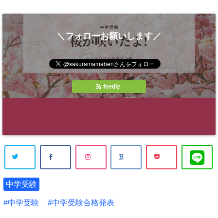
＼フォローお願いします／
feedly
中学受験
中学受験
中学受験合格発表