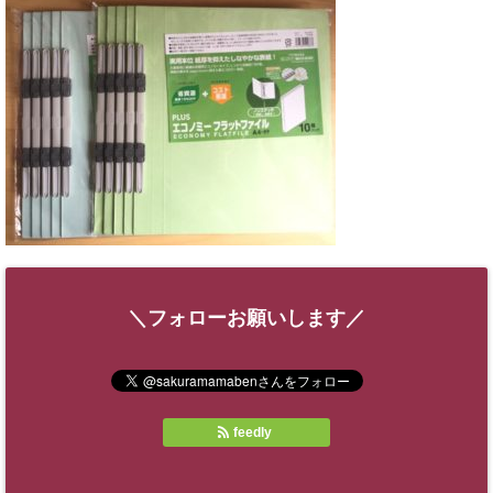
＼フォローお願いします／
feedly