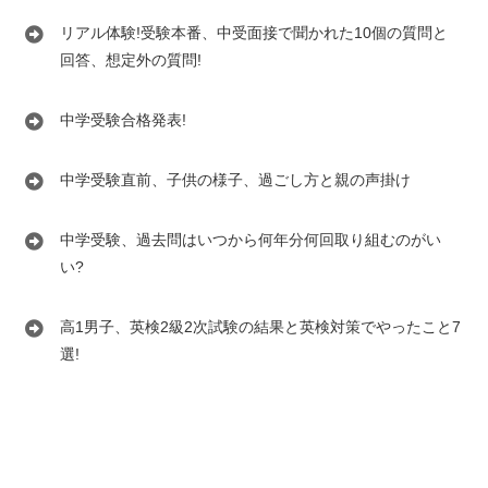
リアル体験!受験本番、中受面接で聞かれた10個の質問と
回答、想定外の質問!
中学受験合格発表!
中学受験直前、子供の様子、過ごし方と親の声掛け
中学受験、過去問はいつから何年分何回取り組むのがい
い?
高1男子、英検2級2次試験の結果と英検対策でやったこと7
選!