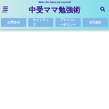
Make the future by yourself
中受ママ勉強術
menu
サイトマッ
プライバシ
お問合せ
自己紹介
プ
ーポリシー