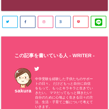
この記事を書いている人 -
WRITER
-
中学受験を経験した子供たちのサポー
トの日々。 だけどもっと自分に自信
をもって、もっとキラキラと生きてい
sakura
きたい。 ママだってもっと輝きたい!
自分のために心地よく生きる日々の方
法、生活・子育てご飯について考えて
いきます。