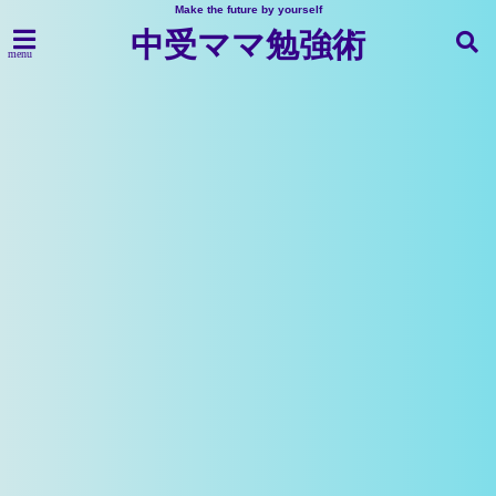
Make the future by yourself
中受ママ勉強術
menu