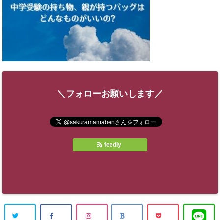
＼フォローお願いします／
feedly