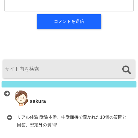
sakura
リアル体験!受験本番、中受面接で聞かれた10個の質問と
回答、想定外の質問!