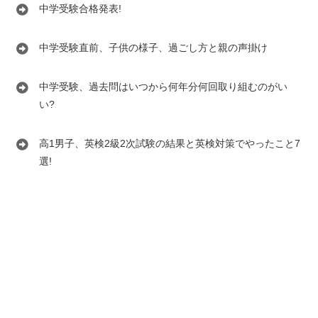
中学受験合格発表!
中学受験直前、子供の様子、過ごし方と親の声掛け
中学受験、過去問はいつから何年分何回取り組むのがい
い?
高1男子、英検2級2次試験の結果と英検対策でやったこと7
選!