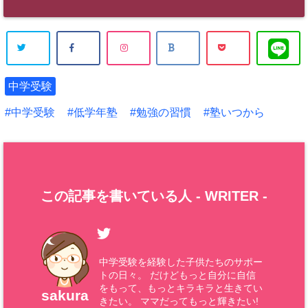
中学受験
中学受験
低学年塾
勉強の習慣
塾いつから
この記事を書いている人 -
WRITER
-
中学受験を経験した子供たちのサポー
トの日々。 だけどもっと自分に自信
をもって、もっとキラキラと生きてい
sakura
きたい。 ママだってもっと輝きたい!