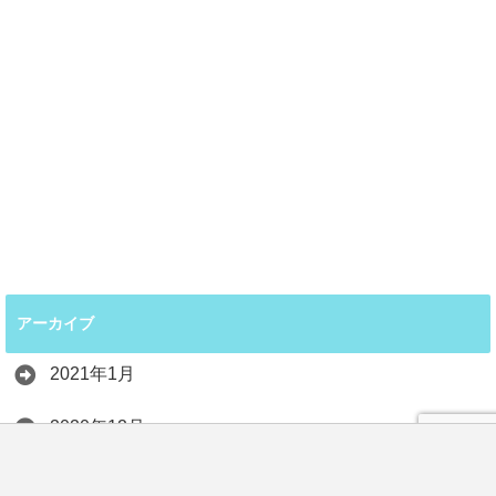
アーカイブ
2021年1月
2020年12月
2020年11月