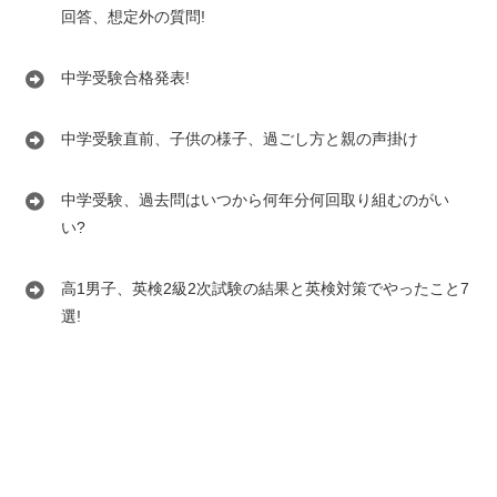
回答、想定外の質問!
中学受験合格発表!
中学受験直前、子供の様子、過ごし方と親の声掛け
中学受験、過去問はいつから何年分何回取り組むのがい
い?
高1男子、英検2級2次試験の結果と英検対策でやったこと7
選!