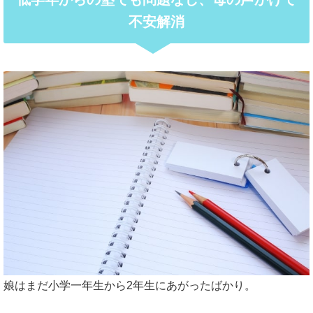
不安解消
娘はまだ小学一年生から2年生にあがったばかり。