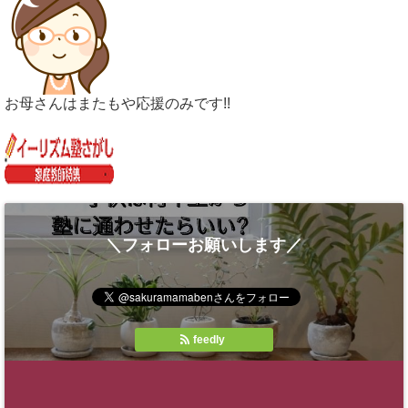
お母さんはまたもや応援のみです!!
＼フォローお願いします／
feedly