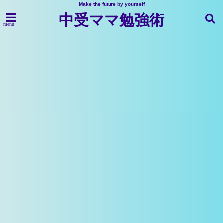
Make the future by yourself
中受ママ勉強術
menu