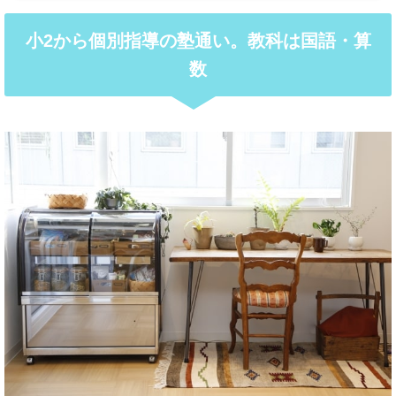
小2から個別指導の塾通い。教科は国語・算
数