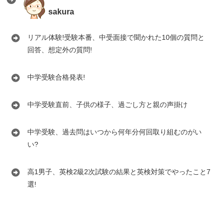
sakura
リアル体験!受験本番、中受面接で聞かれた10個の質問と
回答、想定外の質問!
中学受験合格発表!
中学受験直前、子供の様子、過ごし方と親の声掛け
中学受験、過去問はいつから何年分何回取り組むのがい
い?
高1男子、英検2級2次試験の結果と英検対策でやったこと7
選!