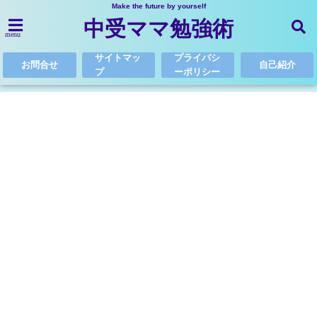
Make the future by yourself
中受ママ勉強術
menu
サイトマッ
プライバシ
お問合せ
自己紹介
プ
ーポリシー