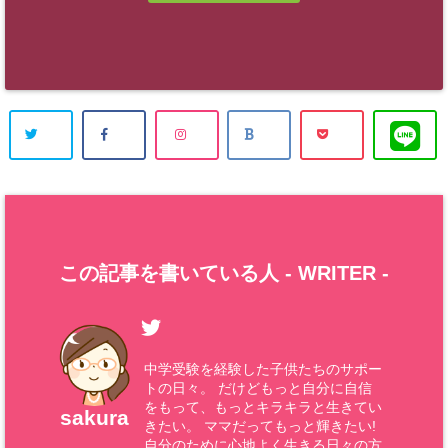
この記事を書いている人 -
WRITER
-
中学受験を経験した子供たちのサポー
トの日々。 だけどもっと自分に自信
をもって、もっとキラキラと生きてい
sakura
きたい。 ママだってもっと輝きたい!
自分のために心地よく生きる日々の方