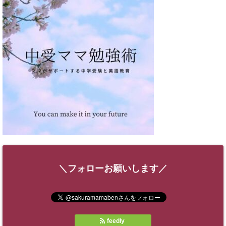
＼フォローお願いします／
feedly