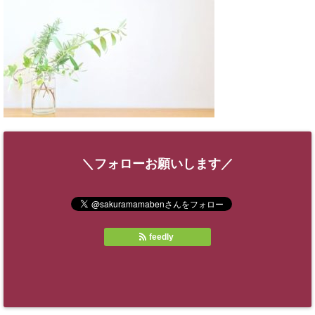
＼フォローお願いします／
feedly