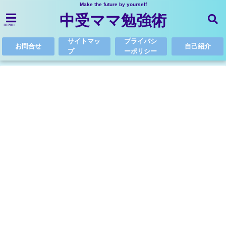
Make the future by yourself
中受ママ勉強術
menu
サイトマッ
プライバシ
お問合せ
自己紹介
プ
ーポリシー