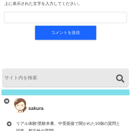
上に表示された文字を入力してください。
sakura
リアル体験!受験本番、中受面接で聞かれた10個の質問と
回答、想定外の質問!