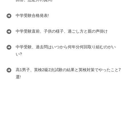
中学受験合格発表!
中学受験直前、子供の様子、過ごし方と親の声掛け
中学受験、過去問はいつから何年分何回取り組むのがい
い?
高1男子、英検2級2次試験の結果と英検対策でやったこと7
選!