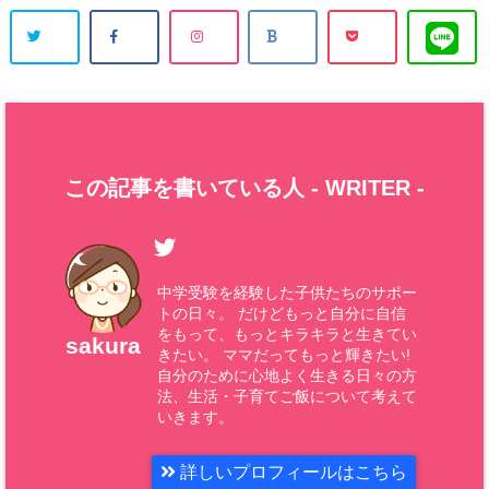
この記事を書いている人 -
WRITER
-
中学受験を経験した子供たちのサポー
トの日々。 だけどもっと自分に自信
をもって、もっとキラキラと生きてい
sakura
きたい。 ママだってもっと輝きたい!
自分のために心地よく生きる日々の方
法、生活・子育てご飯について考えて
いきます。
詳しいプロフィールはこちら