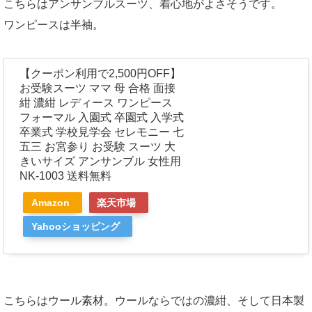
こちらはアンサンブルスーツ、着心地がよさそうです。
ワンピースは半袖。
【クーポン利用で2,500円OFF】
お受験スーツ ママ 母 合格 面接
紺 濃紺 レディース ワンピース
フォーマル 入園式 卒園式 入学式
卒業式 学校見学会 セレモニー 七
五三 お宮参り お受験 スーツ 大
きいサイズ アンサンブル 女性用
NK-1003 送料無料
Amazon
楽天市場
Yahooショッピング
こちらはウール素材。ウールならではの濃紺、そして日本製