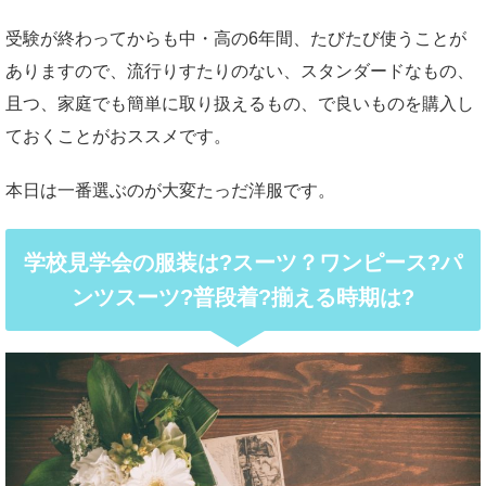
受験が終わってからも中・高の6年間、たびたび使うことが
ありますので、流行りすたりのない、スタンダードなもの、
且つ、家庭でも簡単に取り扱えるもの、で良いものを購入し
ておくことがおススメです。
本日は一番選ぶのが大変たっだ洋服です。
学校見学会の服装は?スーツ？ワンピース?パ
ンツスーツ?普段着?揃える時期は?