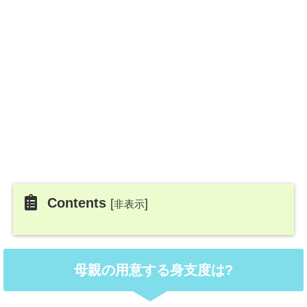
Contents
[
]
非表示
母親の用意する身支度は?