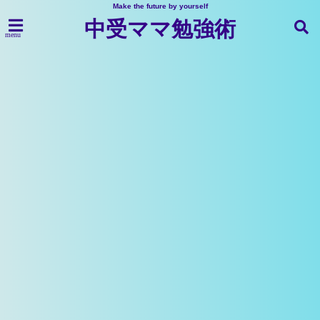
Make the future by yourself
中受ママ勉強術
menu