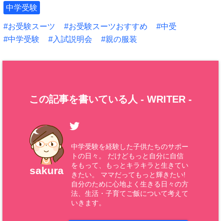
中学受験
お受験スーツ
お受験スーツおすすめ
中受
中学受験
入試説明会
親の服装
この記事を書いている人 -
WRITER
-
中学受験を経験した子供たちのサポー
トの日々。 だけどもっと自分に自信
をもって、もっとキラキラと生きてい
sakura
きたい。 ママだってもっと輝きたい!
自分のために心地よく生きる日々の方
法、生活・子育てご飯について考えて
いきます。