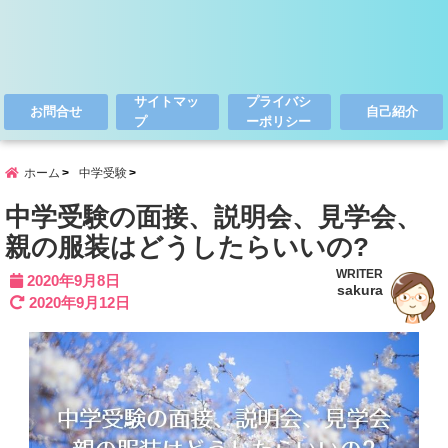
サイトマッ
プライバシ
お問合せ
自己紹介
プ
ーポリシー
ホーム
中学受験
中学受験の面接、説明会、見学会、
親の服装はどうしたらいいの?
WRITER
2020年9月8日
sakura
2020年9月12日