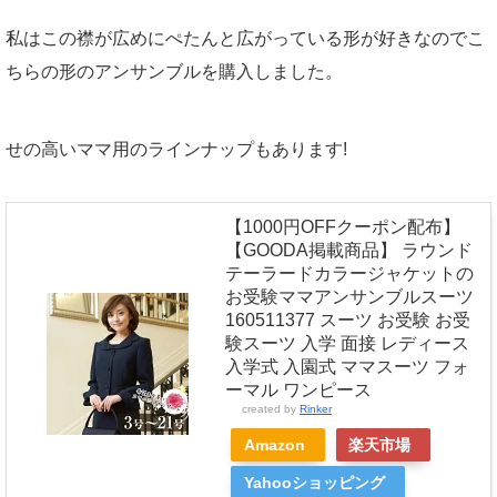
私はこの襟が広めにぺたんと広がっている形が好きなのでこ
ちらの形のアンサンブルを購入しました。
せの高いママ用のラインナップもあります!
【1000円OFFクーポン配布】
【GOODA掲載商品】 ラウンド
テーラードカラージャケットの
お受験ママアンサンブルスーツ
160511377 スーツ お受験 お受
験スーツ 入学 面接 レディース
入学式 入園式 ママスーツ フォ
ーマル ワンピース
created by
Rinker
Amazon
楽天市場
Yahooショッピング