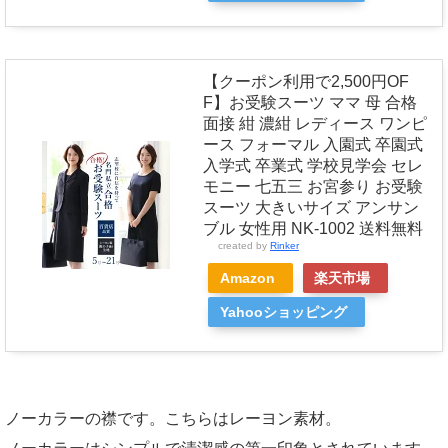
【クーポン利用で2,500円OF
F】お受験スーツ ママ 母 合格
面接 紺 濃紺 レディース ワンピ
ース フォーマル 入園式 卒園式
入学式 卒業式 学校見学会 セレ
モニー 七五三 お宮参り お受験
スーツ 大きいサイズ アンサン
ブル 女性用 NK-1002 送料無料
created by
Rinker
Amazon
楽天市場
Yahooショッピング
ノーカラーの襟です。こちらはレーヨン素材。