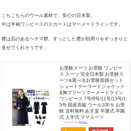
こちこちらのウール素材で、安心の日本製。
中は半袖ワンピースのスカートはマーメードラインです。
襟は品のあるヘチマ襟。すっとした襟が顔周りをすっきりと
見せてくれそうです。
お受験スーツ お受験 ワンピー
ス スーツ 完全日本製 お受験ス
ーツ&選べるお受験面接セット
ショートテーラードジャケット
&胸プリーツマーメードライン
ワンピース 7号/9号/11号/13号/1
5号 国産高級 ウール100％ お受
験 送料無料 あす楽 卒業式 卒園
式 入学式 ママスーツ
created by
Rinker