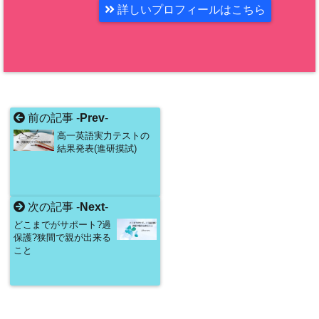
詳しいプロフィールはこちら
前の記事 -
Prev
-
高一英語実力テストの
結果発表(進研摸試)
次の記事 -
Next
-
どこまでがサポート?過
保護?狭間で親が出来る
こと