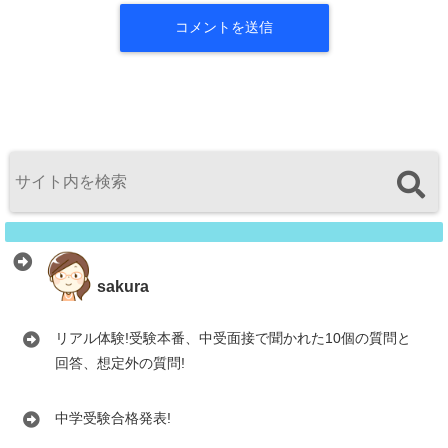
sakura
リアル体験!受験本番、中受面接で聞かれた10個の質問と
回答、想定外の質問!
中学受験合格発表!