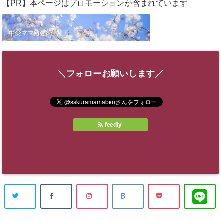
【PR】本ページはプロモーションが含まれています
＼フォローお願いします／
feedly