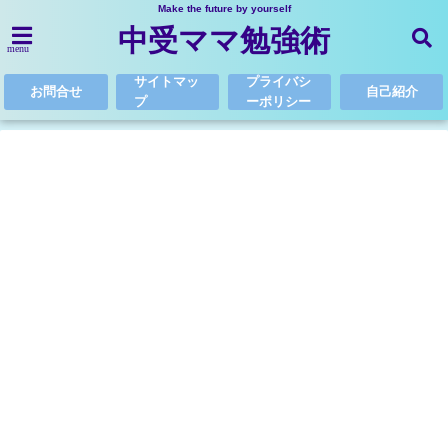
Make the future by yourself
中受ママ勉強術
menu
サイトマッ
プライバシ
お問合せ
自己紹介
プ
ーポリシー