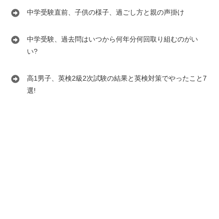
中学受験直前、子供の様子、過ごし方と親の声掛け
中学受験、過去問はいつから何年分何回取り組むのがい
い?
高1男子、英検2級2次試験の結果と英検対策でやったこと7
選!