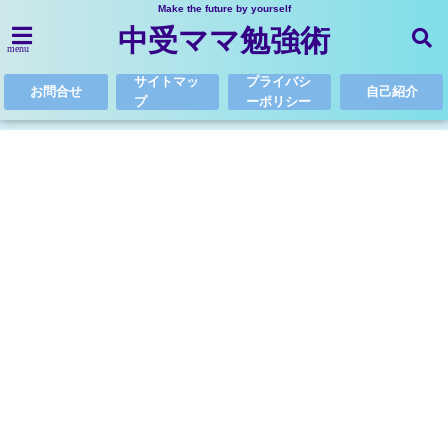
Make the future by yourself
中受ママ勉強術
menu
サイトマッ
プライバシ
お問合せ
自己紹介
プ
ーポリシー