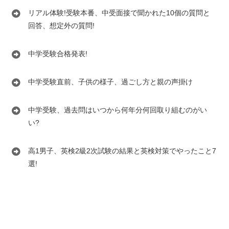
リアル体験!受験本番、中受面接で聞かれた10個の質問と
回答、想定外の質問!
中学受験合格発表!
中学受験直前、子供の様子、過ごし方と親の声掛け
中学受験、過去問はいつから何年分何回取り組むのがい
い?
高1男子、英検2級2次試験の結果と英検対策でやったこと7
選!