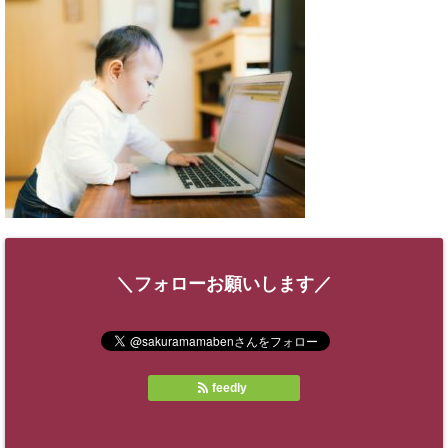
＼フォローお願いします／
feedly