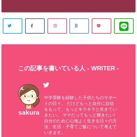
この記事を書いている人 -
WRITER
-
中学受験を経験した子供たちのサポー
トの日々。 だけどもっと自分に自信
をもって、もっとキラキラと生きてい
sakura
きたい。 ママだってもっと輝きたい!
自分のために心地よく生きる日々の方
法、生活・子育てご飯について考えて
いきます。