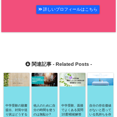
詳しいプロフィールはこちら
関連記事 -
Related Posts
-
中学受験の願書
他人のために自
中学受験、面接
自分の存在価値
提出、封筒や送
分の時間を使う
でよくある質問
がないと思って
り状はどうする
のは無駄か?
10選!模範解答
いる気持ちを存