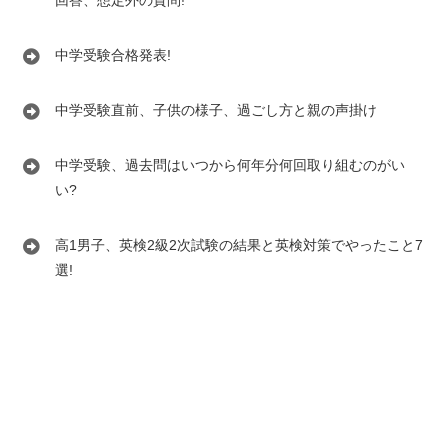
回答、想定外の質問!
中学受験合格発表!
中学受験直前、子供の様子、過ごし方と親の声掛け
中学受験、過去問はいつから何年分何回取り組むのがい
い?
高1男子、英検2級2次試験の結果と英検対策でやったこと7
選!