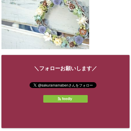
＼フォローお願いします／
feedly