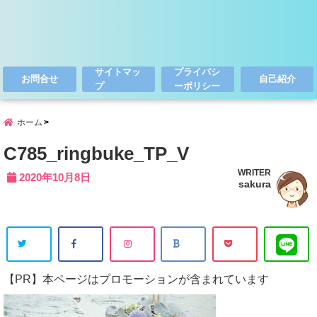
サイトマッ
プライバシ
お問合せ
自己紹介
プ
ーポリシー
ホーム
C785_ringbuke_TP_V
WRITER
2020年10月8日
sakura
【PR】本ページはプロモーションが含まれています