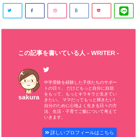
この記事を書いている人 -
WRITER
-
中学受験を経験した子供たちのサポー
トの日々。 だけどもっと自分に自信
をもって、もっとキラキラと生きてい
sakura
きたい。 ママだってもっと輝きたい!
自分のために心地よく生きる日々の方
法、生活・子育てご飯について考えて
いきます。
詳しいプロフィールはこちら