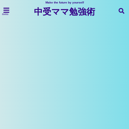
Make the future by yourself
中受ママ勉強術
menu